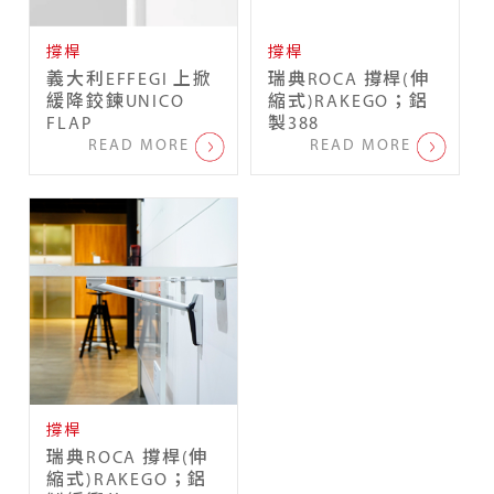
撐桿
撐桿
義大利EFFEGI 上掀
瑞典ROCA 撐桿(伸
緩降鉸鍊UNICO
縮式)RAKEGO；鋁
FLAP
製388
READ MORE
READ MORE
撐桿
瑞典ROCA 撐桿(伸
縮式)RAKEGO；鋁