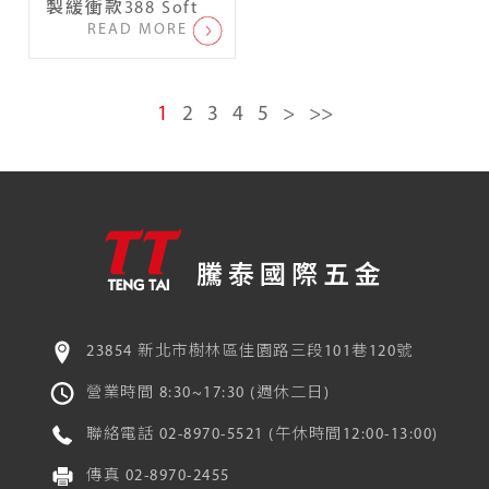
製緩衝款388 Soft
READ MORE
1
2
3
4
5
>
>>
騰泰國際五金
23854 新北市樹林區佳園路三段101巷120號
營業時間 8:30~17:30 (週休二日)
聯絡電話
02-8970-5521
(午休時間12:00-13:00)
傳真
02-8970-2455