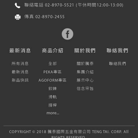
聯絡電話
02-8970-5521
(午休時間12:00-13:00)
傳真
02-8970-2455
最新消息
商品介紹
關於我們
聯絡我們
所有消息
全部
關於騰泰
聯絡我們
最新消息
PEKA專區
集團介紹
新品快訊
AGOFORM專區
展示中心
鉸鍊
信念宗旨
滑軌
撐桿
more...
COPYRIGHT © 2018 騰泰國際五金有限公司 TENG TAI. CORP. All
RIGHTS RESERVED.