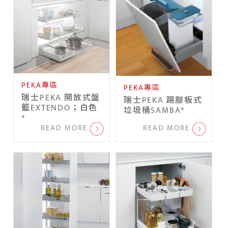
PEKA專區
PEKA專區
瑞士PEKA 開放式盤
瑞士PEKA 踢腳板式
籃EXTENDO；白色
垃圾桶SAMBA*
*
READ MORE
READ MORE