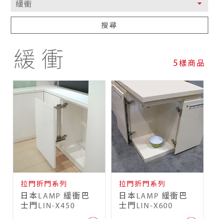
搜尋
緩衝
5
樣商品
拉門折門系列
拉門折門系列
日本LAMP 緩衝巴
日本LAMP 緩衝巴
士門LIN-X450
士門LIN-X600