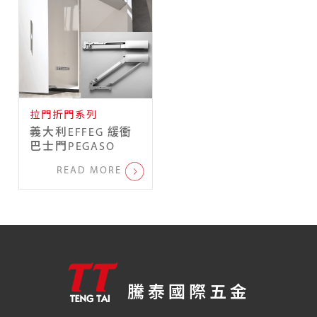
拉門折門系列
義大利EFFEG 緩衝
巴士門PEGASO
READ MORE
騰泰國際五金