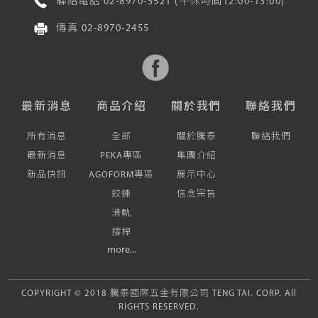
聯絡電話
02-8970-5521
(午休時間12:00-13:00)
傳真
02-8970-2455
最新消息
商品介紹
關於我們
聯絡我們
所有消息
全部
關於騰泰
聯絡我們
最新消息
PEKA專區
集團介紹
新品快訊
AGOFORM專區
展示中心
鉸鍊
信念宗旨
滑軌
撐桿
more...
COPYRIGHT © 2018 騰泰國際五金有限公司 TENG TAI. CORP. All
RIGHTS RESERVED.