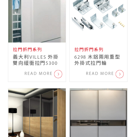
拉門折門系列
拉門折門系列
義大利VILLES 外掛
6298 木鋁兩用重型
雙向緩衝拉門5300
外掛式拉門輪
READ MORE
READ MORE