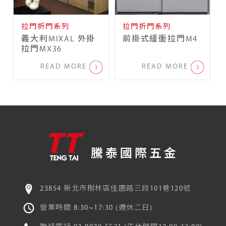
拉門折門系列
拉門折門系列
義大利MIXAL 外掛
前掛式緩衝拉門M4
拉門MX36
READ MORE
READ MORE
騰泰國際五金
23854 新北市樹林區佳園路三段101巷120號
營業時間 8:30~17:30 (週休二日)