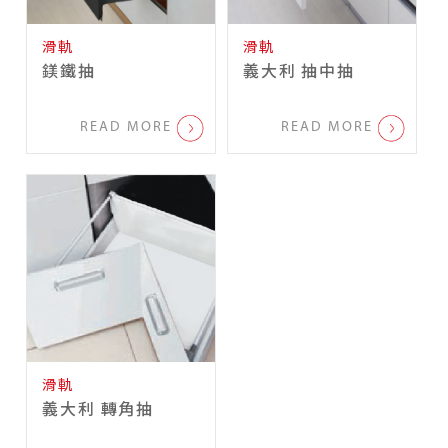
滑軌
滑軌
鎂鐵抽
義大利 抽中抽
READ MORE
READ MORE
滑軌
義大利 轉角抽