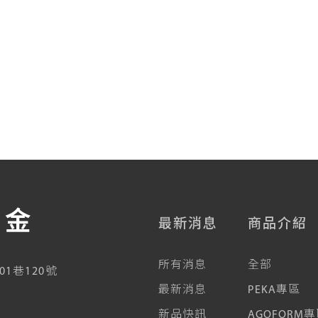
五金
最新消息
商品介紹
所有消息
全部
01巷120號
最新消息
PEKA專區
新品快訊
AGOFORM