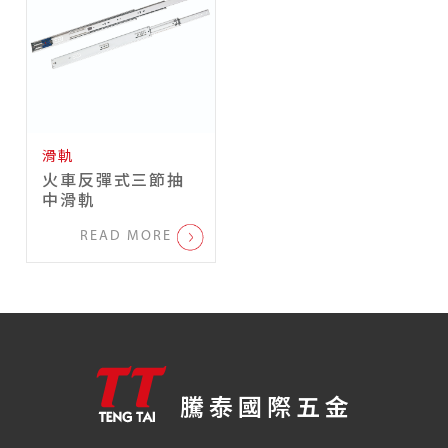
滑軌
火車反彈式三節抽
中滑軌
READ MORE
騰泰國際五金