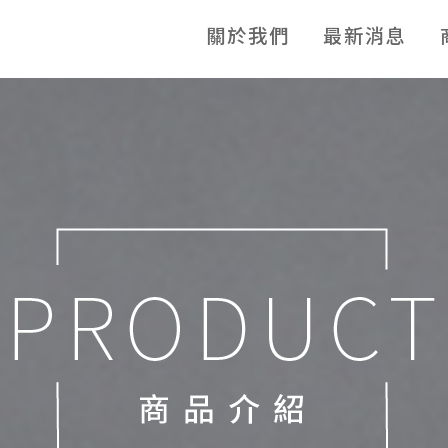
關於我們
最新消息