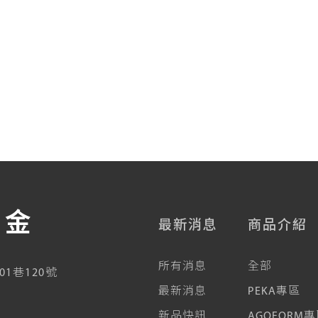
五金
最新消息
商品介紹
所有消息
全部
01巷120號
最新消息
PEKA專區
新品快訊
AGOFORM