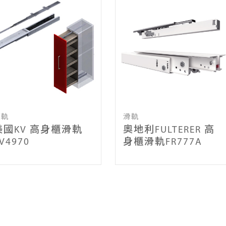
滑軌
滑軌
美國KV 高身櫃滑軌
奧地利FULTERER 高
V4970
身櫃滑軌FR777A