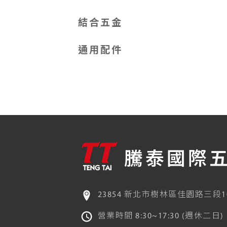
結合五金
通用配件
騰泰國際
23854 新北市樹林區佳園路三段1
營業時間 8:30~17:30 (週休二日)